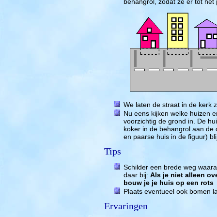
behangrol, zodat ze er tot het p
We laten de straat in de kerk z
Nu eens kijken welke huizen e
voorzichtig de grond in. De h
koker in de behangrol aan de o
en paarse huis in de figuur) b
Tips
Schilder een brede weg waaraa
daar bij:
Als je niet alleen o
bouw je je huis op een rots
Plaats eventueel ook bomen l
Ervaringen