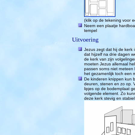
(klik op de tekening voor 
Neem een plaatje hardboa
tempel
Uitvoering
Jezus zegt dat hij de kerk
dat hijzelf na drie dagen w
de kerk van zijn volgeling
moeten Jezus allemaal hel
passen soms niet meteen b
het gezamenlijk toch een
De kinderen knippen kun 
deuren, stenen en zo op. 
lipjes op de bodemplaat ge
volgende element. Zo ku
deze kerk stevig en stabiel