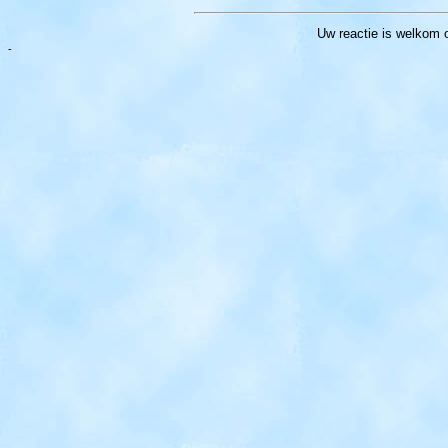
Uw reactie
is welkom 
-