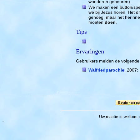
wonderen gebeuren).
We maken een button/speld
we bij Jezus horen. Het dr
genoeg, maar het herinner
moeten
doen
.
Tips
Ervaringen
Gebruikers melden de volgende 
Walfriedparochie
, 2007
Uw reactie
is welkom 
-