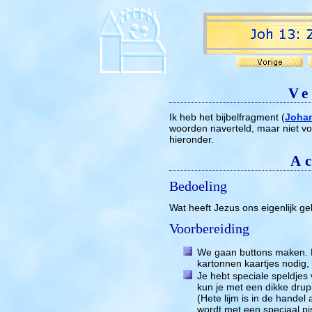
Ve
Ik heb het bijbelfragment (
Johan
woorden naverteld, maar niet voo
hieronder.
Ac
Bedoeling
Wat heeft Jezus ons eigenlijk ge
Voorbereiding
We gaan buttons maken. 
kartonnen kaartjes nodig,
Je hebt speciale speldjes
kun je met een dikke drupp
(Hete lijm is in de handel
wordt met een speciaal pis