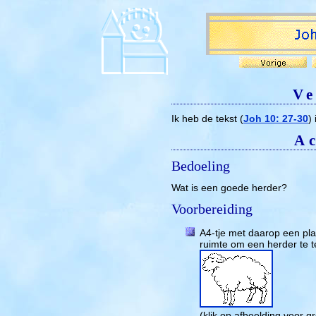
Ve
Ik heb de tekst (
Joh 10: 27-30
)
Ac
Bedoeling
Wat is een goede herder?
Voorbereiding
A4-tje met daarop een pla
ruimte om een herder te 
(klik op afbeelding voor g