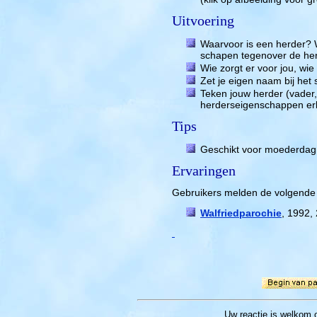
Uitvoering
Waarvoor is een herder? 
schapen tegenover de he
Wie zorgt er voor jou, wie
Zet je eigen naam bij het
Teken jouw herder (vader, 
herderseigenschappen erb
Tips
Geschikt voor moederdag
Ervaringen
Gebruikers melden de volgende 
Walfriedparochie
, 1992,
Uw reactie
is welkom 