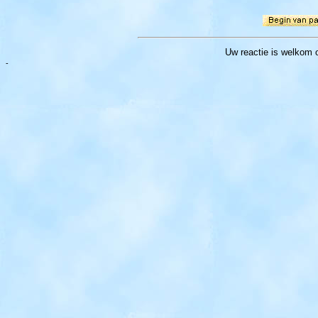
Uw reactie
is welkom 
-