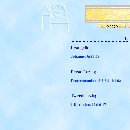
L
Evangelie
Johannes 6:51-58
Eerste Lezing
Deuteronomium 8:2-3,14b-16a
Tweede lezing
1 Korintiers 10:16-17